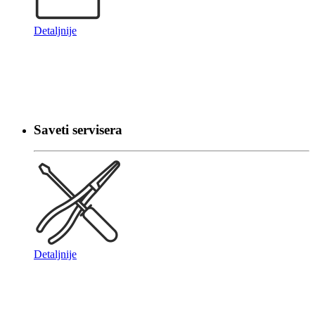
Detaljnije
Saveti servisera
Detaljnije