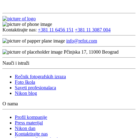
Kontaktirajte nas:
+381 11 6456 151
+381 11 3087 004
info@refot.com
Pčinjska 17, 11000 Beograd
Nauči i istraži
Rečnik fotografskih izraza
Foto škola
Saveti profesionalaca
Nikon blog
O nama
Profil kompanije
Press materijal
Nikon dan
Kontaktirajte nas