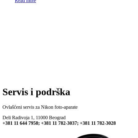
Read more
Servis i podrška
Ovlašćeni servis za Nikon foto-aparate
Deli Radivoja 1, 11000 Beograd
+381 11 644 7958;
+381 11 782-3037;
+381 11 782-3028