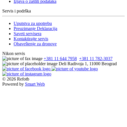
Izjava o zaštiti podataka
Servis i podrška
Uputstva za upotrebu
Preuzimanje Deklaracija
Saveti servisera
Kontaktirajte servis
Obaveštenje za dronove
Nikon servis
+381 11 644 7958
,
+381 11 782-3037
Deli Radivoja 1, 11000 Beograd
© 2026
Refotb
Powered by
Smart Web